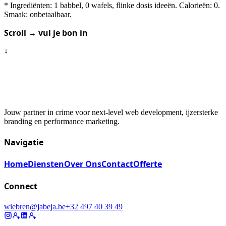
* Ingrediënten: 1 babbel, 0 wafels, flinke dosis ideeën. Calorieën: 0.
Smaak: onbetaalbaar.
Scroll → vul je bon in
↓
Jouw partner in crime voor next-level web development, ijzersterke
branding en performance marketing.
Navigatie
Home
Diensten
Over Ons
Contact
Offerte
Connect
wiebren@jabeja.be
+32 497 40 39 49