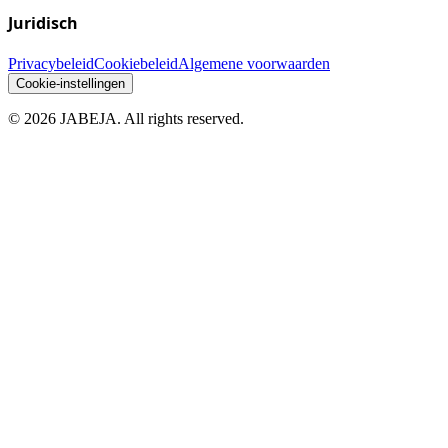
Juridisch
Privacybeleid
Cookiebeleid
Algemene voorwaarden
Cookie-instellingen
©
2026
JABEJA. All rights reserved.