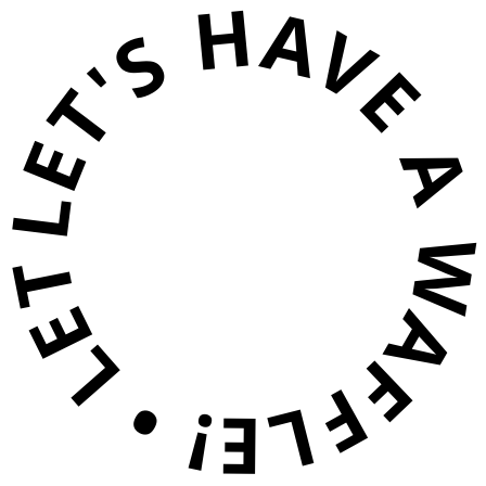
ET'S HAVE A WAFFLE! • LET'S HAVE A WAFFLE!